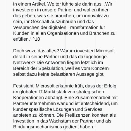
in einem Artikel. Weiter führte sie darin aus: „Wir 
investieren in unsere Partner und wollen ihnen 
das geben, was sie brauchen, um innovativ zu 
sein, ihr Geschäft auszubauen und das 
Versprechen der digitalen Transformation für 
Kunden in allen Organisationen und Branchen zu 
erfüllen.“ ^10
Doch wozu das alles? Warum investiert Microsoft 
derart in seine Partner und das dazugehörige 
Netzwerk? Die Antworten liegen letztlich im 
Bereich der Spekulation, weil es vom Konzern 
selbst dazu keine belastbaren Aussage gibt.
Fest steht: Microsoft erkannte früh, dass der Erfolg 
im globalen IT-Markt stark von strategischen 
Kooperationen abhängt. Eine Zusammenarbeit mit 
Partnerunternehmen war und ist entscheidend, um 
kundenspezifische Lösungen und Services 
anbieten zu können. Die Freilizenzen könnten als 
Investition in das Wachstum der Partner und als 
Bindungsmechanismus gedient haben.