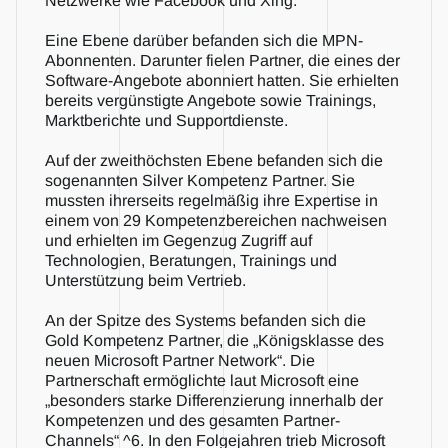
Netzwerke wie Facebook und Xing.
Eine Ebene darüber befanden sich die MPN-
Abonnenten. Darunter fielen Partner, die eines der 
Software-Angebote abonniert hatten. Sie erhielten 
bereits vergünstigte Angebote sowie Trainings, 
Marktberichte und Supportdienste.
Auf der zweithöchsten Ebene befanden sich die 
sogenannten Silver Kompetenz Partner. Sie 
mussten ihrerseits regelmäßig ihre Expertise in 
einem von 29 Kompetenzbereichen nachweisen 
und erhielten im Gegenzug Zugriff auf 
Technologien, Beratungen, Trainings und 
Unterstützung beim Vertrieb.
An der Spitze des Systems befanden sich die 
Gold Kompetenz Partner, die „Königsklasse des 
neuen Microsoft Partner Network“. Die 
Partnerschaft ermöglichte laut Microsoft eine 
„besonders starke Differenzierung innerhalb der 
Kompetenzen und des gesamten Partner-
Channels“ ^6. In den Folgejahren trieb Microsoft 