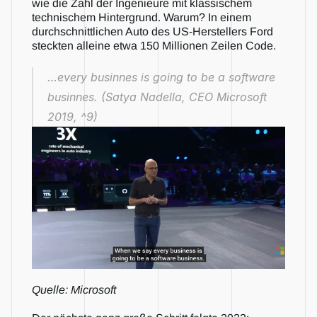
wie die Zahl der Ingenieure mit klassischem 
technischem Hintergrund. Warum? In einem 
durchschnittlichen Auto des US-Herstellers Ford 
steckten alleine etwa 150 Millionen Zeilen Code. 
…every businnes is going to be a software 
businnes. (Satya Nadella, CEO Microsoft 
2019, ^9)
Quelle: Microsoft