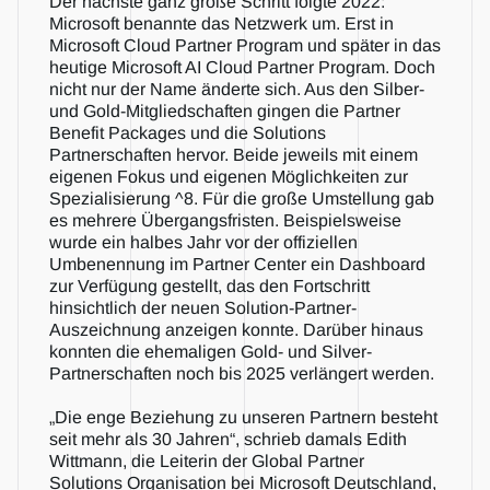
Der nächste ganz große Schritt folgte 2022: 
Microsoft benannte das Netzwerk um. Erst in 
Microsoft Cloud Partner Program und später in das 
heutige Microsoft AI Cloud Partner Program. Doch 
nicht nur der Name änderte sich. Aus den Silber- 
und Gold-Mitgliedschaften gingen die Partner 
Benefit Packages und die Solutions 
Partnerschaften hervor. Beide jeweils mit einem 
eigenen Fokus und eigenen Möglichkeiten zur 
Spezialisierung ^8. Für die große Umstellung gab 
es mehrere Übergangsfristen. Beispielsweise 
wurde ein halbes Jahr vor der offiziellen 
Umbenennung im Partner Center ein Dashboard 
zur Verfügung gestellt, das den Fortschritt 
hinsichtlich der neuen Solution-Partner-
Auszeichnung anzeigen konnte. Darüber hinaus 
konnten die ehemaligen Gold- und Silver-
Partnerschaften noch bis 2025 verlängert werden.
„Die enge Beziehung zu unseren Partnern besteht 
seit mehr als 30 Jahren“, schrieb damals Edith 
Wittmann, die Leiterin der Global Partner 
Solutions Organisation bei Microsoft Deutschland, 