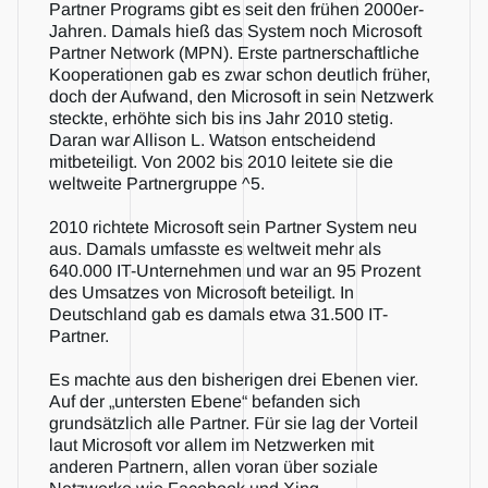
Partner Programs gibt es seit den frühen 2000er-
Jahren. Damals hieß das System noch Microsoft 
Partner Network (MPN). Erste partnerschaftliche 
Kooperationen gab es zwar schon deutlich früher, 
doch der Aufwand, den Microsoft in sein Netzwerk 
steckte, erhöhte sich bis ins Jahr 2010 stetig. 
Daran war Allison L. Watson entscheidend 
mitbeteiligt. Von 2002 bis 2010 leitete sie die 
weltweite Partnergruppe ^5.
2010 richtete Microsoft sein Partner System neu 
aus. Damals umfasste es weltweit mehr als 
640.000 IT-Unternehmen und war an 95 Prozent 
des Umsatzes von Microsoft beteiligt. In 
Deutschland gab es damals etwa 31.500 IT-
Partner.
Es machte aus den bisherigen drei Ebenen vier. 
Auf der „untersten Ebene“ befanden sich 
grundsätzlich alle Partner. Für sie lag der Vorteil 
laut Microsoft vor allem im Netzwerken mit 
anderen Partnern, allen voran über soziale 