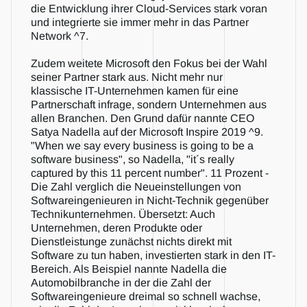
die Entwicklung ihrer Cloud-Services stark voran 
und integrierte sie immer mehr in das Partner 
Network ^7.
Zudem weitete Microsoft den Fokus bei der Wahl 
seiner Partner stark aus. Nicht mehr nur 
klassische IT-Unternehmen kamen für eine 
Partnerschaft infrage, sondern Unternehmen aus 
allen Branchen. Den Grund dafür nannte CEO 
Satya Nadella auf der Microsoft Inspire 2019 ^9. 
"When we say every business is going to be a 
software business", so Nadella, "it´s really 
captured by this 11 percent number". 11 Prozent - 
Die Zahl verglich die Neueinstellungen von 
Softwareingenieuren in Nicht-Technik gegenüber 
Technikunternehmen. Übersetzt: Auch 
Unternehmen, deren Produkte oder 
Dienstleistunge zunächst nichts direkt mit 
Software zu tun haben, investierten stark in den IT-
Bereich. Als Beispiel nannte Nadella die 
Automobilbranche in der die Zahl der 
Softwareingenieure dreimal so schnell wachse, 