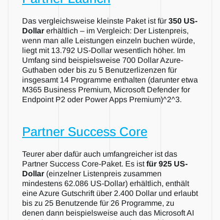
Das vergleichsweise kleinste Paket ist für 
350 US-
Dollar
 erhältlich – im Vergleich: Der Listenpreis, 
wenn man alle Leistungen einzeln buchen würde, 
liegt mit 13.792 US-Dollar wesentlich höher. Im 
Umfang sind beispielsweise 700 Dollar Azure-
Guthaben oder bis zu 5 Benutzerlizenzen für 
insgesamt 14 Programme enthalten (darunter etwa 
M365 Business Premium, Microsoft Defender for 
Endpoint P2 oder Power Apps Premium)^2^3.
Partner Success Core
Teurer aber dafür auch umfangreicher ist das 
Partner Success Core-Paket. Es ist 
für 925 US-
Dollar
 (einzelner Listenpreis zusammen 
mindestens 62.086 US-Dollar) erhältlich, enthält 
eine Azure Gutschrift über 2.400 Dollar und erlaubt 
bis zu 25 Benutzende für 26 Programme, zu 
denen dann beispielsweise auch das Microsoft AI 