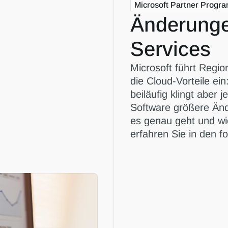
Microsoft Partner Progr
Änderunge
Services
Microsoft führt Regio
die Cloud-Vorteile ein
beiläufig klingt aber
Software größere Än
es genau geht und wie
erfahren Sie in den f