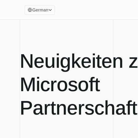
Select Language
German
Neuigkeiten z
Microsoft 
Partnerschaft