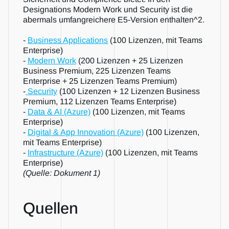
Designations Modern Work und Security ist die 
abermals umfangreichere E5-Version enthalten^2.
- 
Business Applications
 (100 Lizenzen, mit Teams 
Enterprise)
- 
Modern Work
 (200 Lizenzen + 25 Lizenzen 
Business Premium, 225 Lizenzen Teams 
Enterprise + 25 Lizenzen Teams Premium)
-
 Security
 (100 Lizenzen + 12 Lizenzen Business 
Premium, 112 Lizenzen Teams Enterprise)
- 
Data & AI (Azure)
 (100 Lizenzen, mit Teams 
Enterprise)
- 
Digital & App Innovation (Azure)
 (100 Lizenzen, 
mit Teams Enterprise)
- 
Infrastructure (Azure)
 (100 Lizenzen, mit Teams 
Enterprise)
(Quelle: Dokument 1)
Quellen  