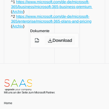
^1 
https://www.microsoft.com/de-de/microsoft-
365/business/microsoft-365-business-premium 
(
Archiv
)
^2 
https://www.microsoft.com/de-de/microsoft-
365/enterprise/microsoft-365-plans-and-pricing
(
Archiv
)
Dokumente
Download
Mit uns an der Seite zum Microsoft Partner.
Home