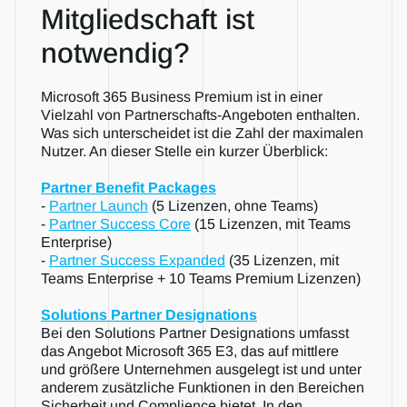
Mitgliedschaft ist 
notwendig?
Microsoft 365 Business Premium ist in einer 
Vielzahl von Partnerschafts-Angeboten enthalten. 
Was sich unterscheidet ist die Zahl der maximalen 
Nutzer. An dieser Stelle ein kurzer Überblick:
Partner Benefit Packages
- 
Partner Launch
 (5 Lizenzen, ohne Teams)
- 
Partner Success Core
 (15 Lizenzen, mit Teams 
Enterprise)
- 
Partner Success Expanded
 (35 Lizenzen, mit 
Teams Enterprise + 10 Teams Premium Lizenzen)
Solutions Partner Designations
Bei den Solutions Partner Designations umfasst 
das Angebot Microsoft 365 E3, das auf mittlere 
und größere Unternehmen ausgelegt ist und unter 
anderem zusätzliche Funktionen in den Bereichen 
Sicherheit und Complience bietet. In den 